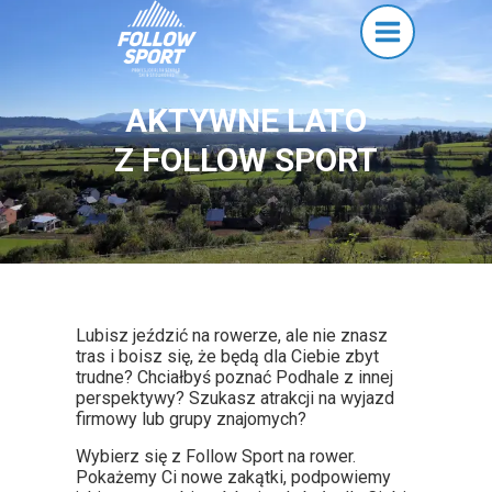
AKTYWNE LATO
Z FOLLOW SPORT
Lubisz jeździć na rowerze, ale nie znasz
tras i boisz się, że będą dla Ciebie zbyt
trudne? Chciałbyś poznać Podhale z innej
perspektywy? Szukasz atrakcji na wyjazd
firmowy lub grupy znajomych?
Wybierz się z Follow Sport na rower.
Pokażemy Ci nowe zakątki, podpowiemy