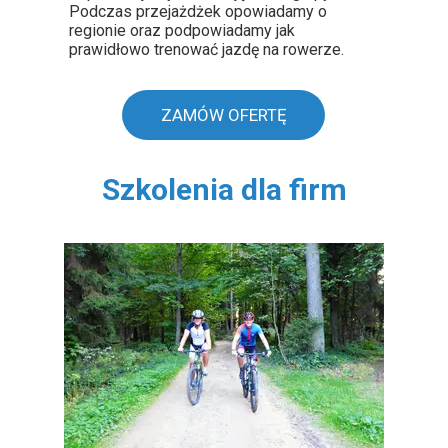
Podczas przejażdżek opowiadamy o
regionie oraz podpowiadamy jak
prawidłowo trenować jazdę na rowerze.
ZAMÓW OFERTĘ
Szkolenia dla firm