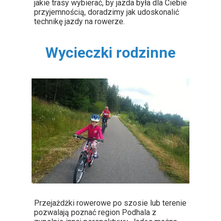
jakie trasy wybierać, by jazda była dla Ciebie
przyjemnością, doradzimy jak udoskonalić
technikę jazdy na rowerze.
Wycieczki rodzinne
Przejażdżki rowerowe po szosie lub terenie
pozwalają poznać region Podhala z