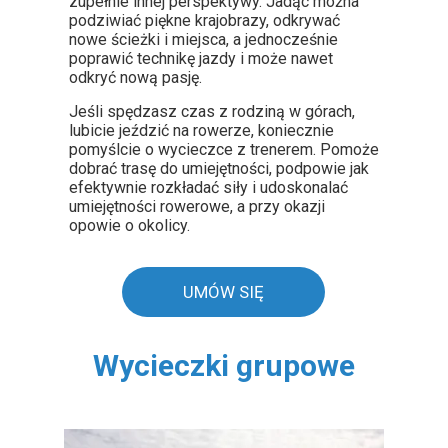
zupełnie innej perspektywy. Jadąc można
podziwiać piękne krajobrazy, odkrywać
nowe ścieżki i miejsca, a jednocześnie
poprawić technikę jazdy i może nawet
odkryć nową pasję.
Jeśli spędzasz czas z rodziną w górach,
lubicie jeździć na rowerze, koniecznie
pomyślcie o wycieczce z trenerem. Pomoże
dobrać trasę do umiejętności, podpowie jak
efektywnie rozkładać siły i udoskonalać
umiejętności rowerowe, a przy okazji
opowie o okolicy.
UMÓW SIĘ
Wycieczki grupowe